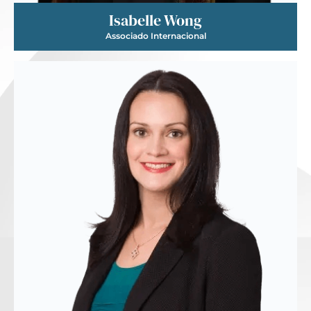
Isabelle Wong
Associado Internacional