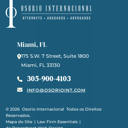
Miami, FL
175 S.W. 7 Street, Suite 1800
Miami
,
FL
33130
305-900-4103
INFO@OSORIOINT.COM
© 2026
Osorio Internacional
Todos os Direitos
Reservados.
Mapa do Site
Law Firm Essentials