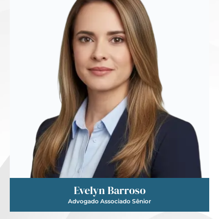
Evelyn Barroso
Advogado Associado Sênior